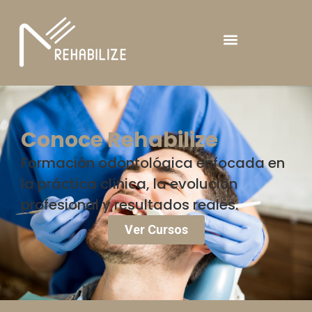
Conoce Rehabilize
Formación odontológica enfocada en
la práctica clínica, la evolución
profesional y resultados reales.
Ver Cursos