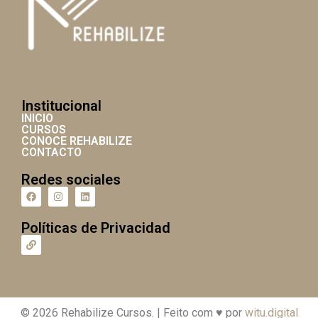
Institucional
INICIO
CURSOS
CONOCE REHABILIZE
CONTACTO
Redes sociales
Políticas de Privacidad
© 2026 Rehabilize Cursos. | Feito com ♥ por
witu.digital