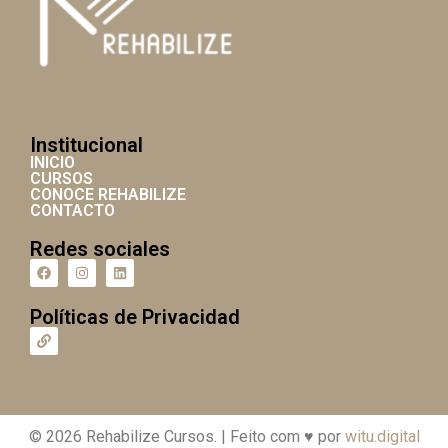
Institucional
INICIO
CURSOS
CONOCE REHABILIZE
CONTACTO
Redes sociales
Políticas de Privacidad
© 2026 Rehabilize Cursos. | Feito com ♥ por
witu.digital